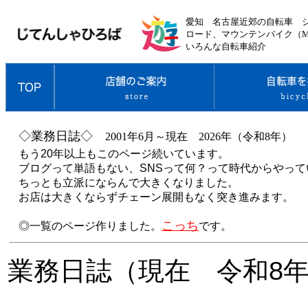
愛知 名古屋近郊の自転車 シ
ロード、マウンテンバイク（M
いろんな自転車紹介
◇業務日誌◇
2001年6月～現在 2026年（令和8年）
もう20年以上もこのページ続いています。
ブログって単語もない、SNSって何？って時代からやって
ちっとも立派にならんで大きくなりました。
お店は大きくならずチェーン展開もなく突き進みます。
こっち
◎一覧のページ作りました。
です。
業務日誌（現在 令和8年 