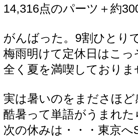
14,316点のパーツ＋約3
がんばった。9割ひとり
梅雨明けて定休日はこっ
全く夏を満喫しておりま
実は暑いのをまださほど
酷暑って単語がうまれた
次の休みは・・・東京へS