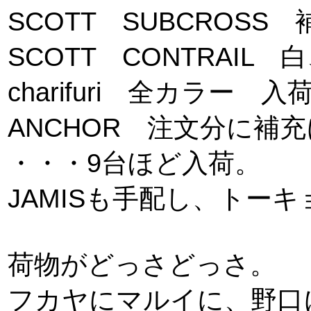
SCOTT SUBCROSS 
SCOTT CONTRAIL
charifuri 全カラー 入
ANCHOR 注文分に補充
・・・9台ほど入荷。
JAMISも手配し、トー
荷物がどっさどっさ。
フカヤにマルイに、野口