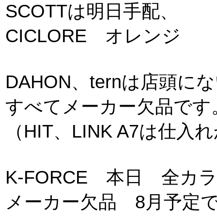
SCOTTは明日手配、
CICLORE オレンジ
DAHON、ternは店頭に
すべてメーカー欠品です
（HIT、LINK A7は
K-FORCE 本日 全カ
メーカー欠品 8月予定