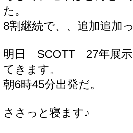
た。
8割継続で、、追加追加
明日 SCOTT 27年
てきます。
朝6時45分出発だ。
ささっと寝ます♪