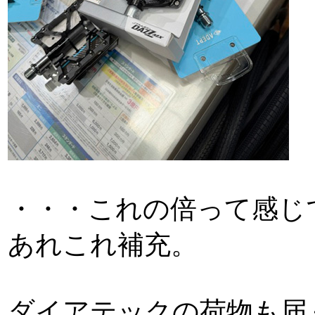
・・・これの倍って感じ
あれこれ補充。
ダイアテックの荷物も届