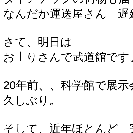
なんだか運送屋さん 遅
さて、明日は
お上りさんで武道館です
20年前、、科学館で展
久しぶり。
そして、近年ほとんど 