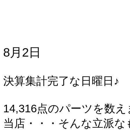
8月2日
決算集計完了な日曜日♪
14,316点のパーツを数
当店・・・そんな立派な