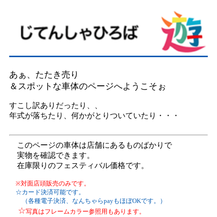
あぁ、たたき売り
＆スポットな車体のページへようこそぉ
すこし訳ありだったり、、
年式が落ちたり、何かがとりついていたり・・・
このページの車体は店舗にあるものばかりで
実物を確認できます。
在庫限りのフェスティバル価格です。
※対面店頭販売のみです。
☆カード決済可能です。
（各種電子決済、なんちゃらpayもほぼOKです。）
☆
写真はフレームカラー参照用もあります。