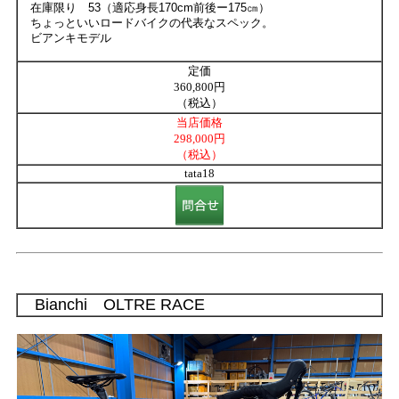
在庫限り 53（適応身長170cm前後ー175㎝）
ちょっといいロードバイクの代表なスペック。
ビアンキモデル
定価
360,800円
（税込）
当店価格
298,000円
（税込）
tata18
Bianchi OLTRE RACE