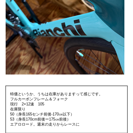
特価というか、うちは在庫がありますって感じです。
フルカーボンフレーム＆フォーク
現行 2×12速 105
在庫限り
50（身長165センチ前後-170㎝以下）
53（身長170cm前後ー175㎝前後）
エアロロード。週末の走りからレースに