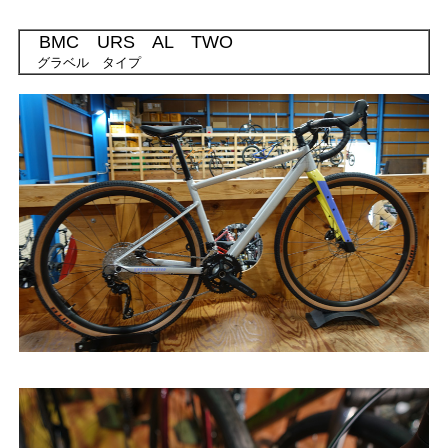
BMC URS AL TWO
グラベル タイプ