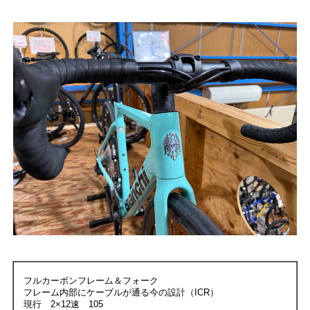
フルカーボンフレーム＆フォーク
フレーム内部にケーブルが通る今の設計（ICR）
現行 2×12速 105