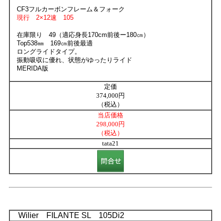
CF3フルカーボンフレーム＆フォーク
現行 2×12速 105
在庫限り 49（適応身長170cm前後ー180㎝）
Top538㎜ 169㎝前後最適
ロングライドタイプ。
振動吸収に優れ、状態がゆったりライド
MERIDA版
定価
374,000円
（税込）
当店価格
298,000円
（税込）
tata21
Wilier FILANTE SL 105Di2