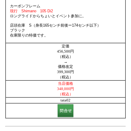
カーボンフレーム
現行 Shimano 105 Di2
ロングライドからちょいとイベント参加に。
店頭在庫 S（身長165センチ前後ー174センチ以下）
ブラック
在庫限りの特価です。
定価
456,500円
（税込）
→
価格改定
399,300円
（税込）
当店価格
348,000円
（税込）
tata02