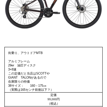
街乗り、アウトドアMTB
アルミフレーム
29er 油圧ディスク
3×8速
この定価だと当店はSCOTTや
GIANT TALONがあるので
在庫限りの特価
38サイズ： 160－175㎝
（実際は165センチ前後以下？）
定価
99,000円
（税込）