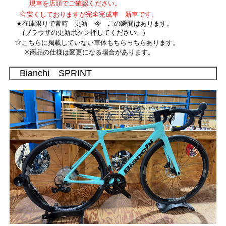
現車を店頭でご確認ください。
☆
安くしておりますが完全完成車 新車です。
★在庫限りで常時 更新 今 この瞬間はあります。
(ブラウザの更新ボタン押してください。)
☆
こちらに掲載していない車体もちらっちらあります。
※商品の仕様は変更になる場合があります。
Bianchi SPRINT