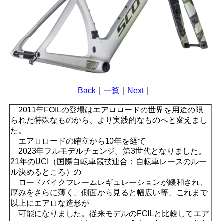
｜
Back
｜
一覧
｜
Next
｜
2011年FOILの登場はエアロロードの世界を用途の限
られた特殊なものから、より実践的なものへと変えまし
た。
エアロロードの確立から10年を経て
2023年フルモデルチェンジ。第3世代となりました。
21年のUCI（国際自転車競技連合：自転車レースのルー
ル決めるところ）の
ロードバイクフレームレギュレーションが緩和され、
厚みをさらに薄く、側面から見ると幅広い等、これまで
以上にエアロな造形が
可能になりました。従来モデルのFOILと比較してエア