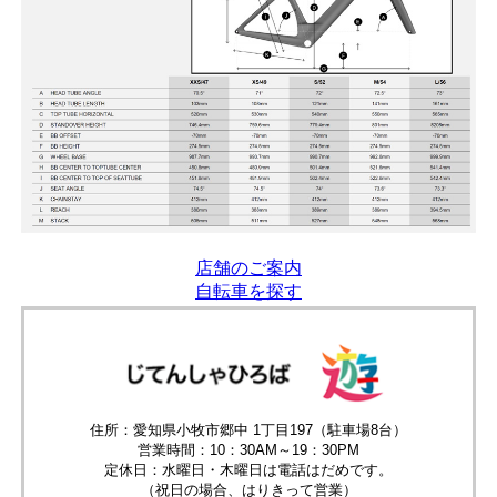
店舗のご案内
自転車を探す
住所：愛知県小牧市郷中 1丁目197（駐車場8台）
営業時間：10：30AM～19：30PM
定休日：水曜日・木曜日は電話はだめです。
（祝日の場合、はりきって営業）