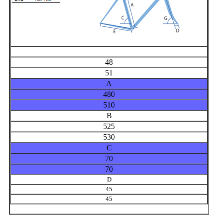
48
51
A
480
510
B
525
530
C
70
70
D
45
45