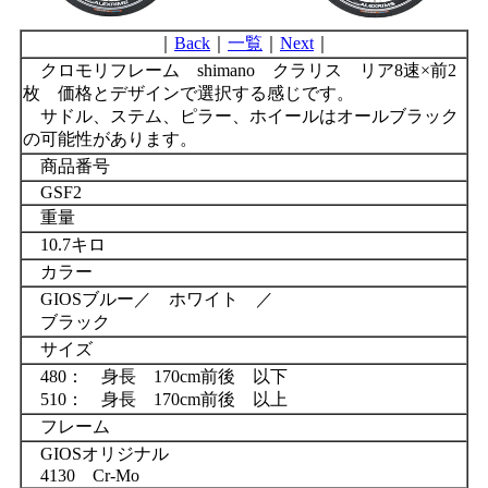
｜
Back
｜
一覧
｜
Next
｜
クロモリフレーム shimano クラリス リア8速×前2
枚 価格とデザインで選択する感じです。
サドル、ステム、ピラー、ホイールはオールブラック
の可能性があります。
商品番号
GSF2
重量
10.7キロ
カラー
GIOSブルー／ ホワイト ／
ブラック
サイズ
480： 身長 170cm前後 以下
510： 身長 170cm前後 以上
フレーム
GIOSオリジナル
4130 Cr-Mo